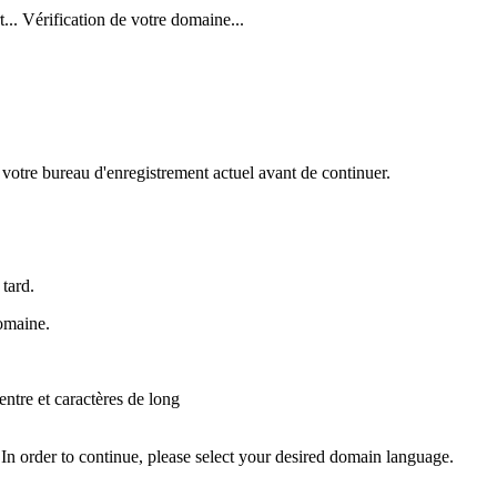
...
Vérification de votre domaine...
votre bureau d'enregistrement actuel avant de continuer.
tard.
omaine.
 entre
et
caractères de long
In order to continue, please select your desired domain language.