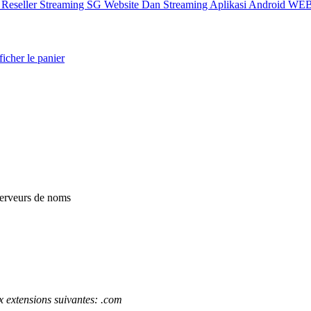
X
Reseller Streaming SG
Website Dan Streaming
Aplikasi Android
WEB
icher le panier
 serveurs de noms
 extensions suivantes: .com