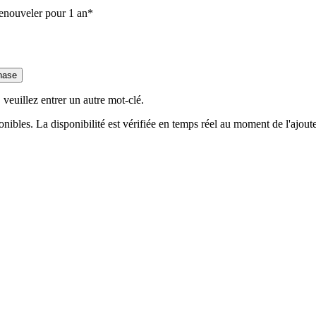
renouveler pour 1 an*
hase
 veuillez entrer un autre mot-clé.
bles. La disponibilité est vérifiée en temps réel au moment de l'ajouter