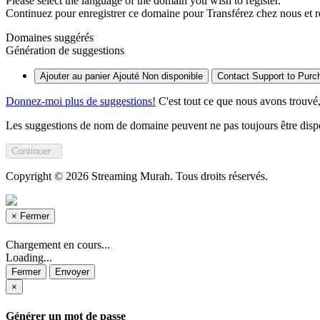
Please select the language of the domain you wish to register.
Continuez pour enregistrer ce domaine pour
Transférez chez nous et 
Domaines suggérés
Génération de suggestions
Ajouter au panier
Ajouté
Non disponible
Contact Support to Purc
Donnez-moi plus de suggestions!
C'est tout ce que nous avons trouvé,
Les suggestions de nom de domaine peuvent ne pas toujours être disponi
Continuer
Copyright © 2026 Streaming Murah. Tous droits réservés.
×
Fermer
Chargement en cours...
Loading...
Fermer
Envoyer
×
Générer un mot de passe