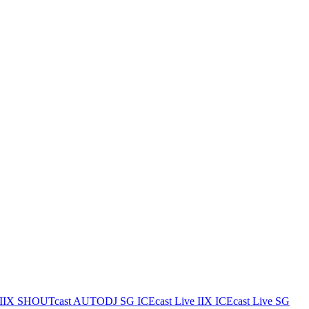
IIX
SHOUTcast AUTODJ SG
ICEcast Live IIX
ICEcast Live SG