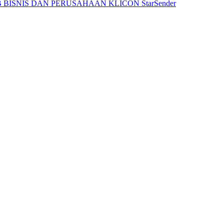
 BISNIS DAN PERUSAHAAN
KLICON
StarSender