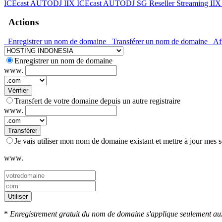
ICEcast AUTODJ IIX
ICEcast AUTODJ SG
Reseller Streaming II
Actions
Enregistrer un nom de domaine
Transférer un nom de domaine
Aff
Enregistrer un nom de domaine
www.
Vérifier
Transfert de votre domaine depuis un autre registraire
www.
Transférer
Je vais utiliser mon nom de domaine existant et mettre à jour mes
www.
Utiliser
*
Enregistrement gratuit du nom de domaine s'applique seulement aux