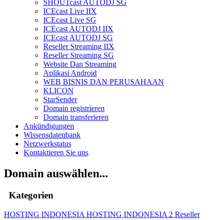
SHOUTcast AUTODJ SG
ICEcast Live IIX
ICEcast Live SG
ICEcast AUTODJ IIX
ICEcast AUTODJ SG
Reseller Streaming IIX
Reseller Streaming SG
Website Dan Streaming
Aplikasi Android
WEB BISNIS DAN PERUSAHAAN
KLICON
StarSender
Domain registrieren
Domain transferieren
Ankündigungen
Wissensdatenbank
Netzwerkstatus
Kontaktieren Sie uns
Domain auswählen...
Kategorien
HOSTING INDONESIA
HOSTING INDONESIA 2
Reseller