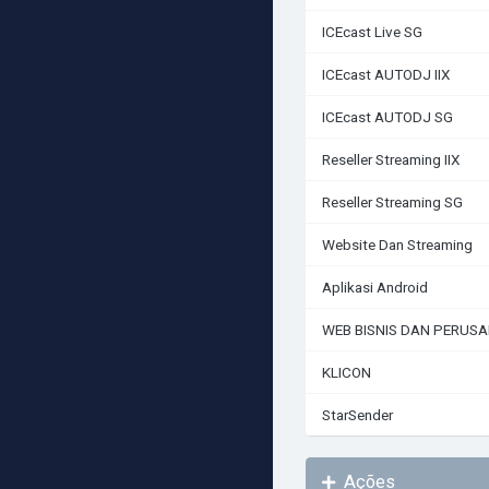
ICEcast Live SG
ICEcast AUTODJ IIX
ICEcast AUTODJ SG
Reseller Streaming IIX
Reseller Streaming SG
Website Dan Streaming
Aplikasi Android
WEB BISNIS DAN PERUS
KLICON
StarSender
Ações