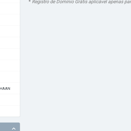
*
Registro de Domínio Grátis aplicável apenas pa
AHAAN