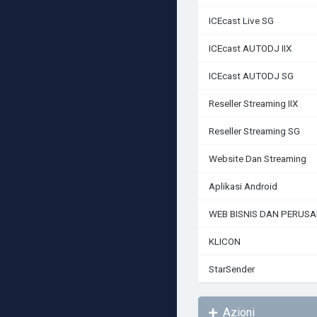
ICEcast Live SG
ICEcast AUTODJ IIX
ICEcast AUTODJ SG
Reseller Streaming IIX
Reseller Streaming SG
Website Dan Streaming
Aplikasi Android
WEB BISNIS DAN PERUS
KLICON
StarSender
Azioni