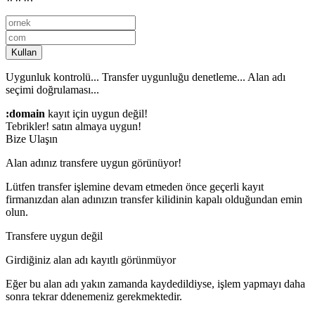
Kullan
Uygunluk kontrolü...
Transfer uygunluğu denetleme...
Alan adı
seçimi doğrulaması...
:domain
kayıt için uygun değil!
Tebrikler!
satın almaya uygun!
Bize Ulaşın
Alan adınız transfere uygun görünüyor!
Lütfen transfer işlemine devam etmeden önce geçerli kayıt
firmanızdan alan adınızın transfer kilidinin kapalı olduğundan emin
olun.
Transfere uygun değil
Girdiğiniz alan adı kayıtlı görünmüyor
Eğer bu alan adı yakın zamanda kaydedildiyse, işlem yapmayı daha
sonra tekrar ddenemeniz gerekmektedir.