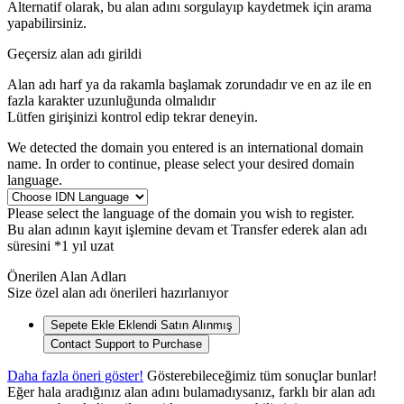
Alternatif olarak, bu alan adını sorgulayıp kaydetmek için arama
yapabilirsiniz.
Geçersiz alan adı girildi
Alan adı harf ya da rakamla başlamak zorundadır
ve en az
ile en
fazla
karakter uzunluğunda olmalıdır
Lütfen girişinizi kontrol edip tekrar deneyin.
We detected the domain you entered is an international domain
name. In order to continue, please select your desired domain
language.
Please select the language of the domain you wish to register.
Bu alan adının kayıt işlemine devam et
Transfer ederek alan adı
süresini *1 yıl uzat
Önerilen Alan Adları
Size özel alan adı önerileri hazırlanıyor
Sepete Ekle
Eklendi
Satın Alınmış
Contact Support to Purchase
Daha fazla öneri göster!
Gösterebileceğimiz tüm sonuçlar bunlar!
Eğer hala aradığınız alan adını bulamadıysanız, farklı bir alan adı