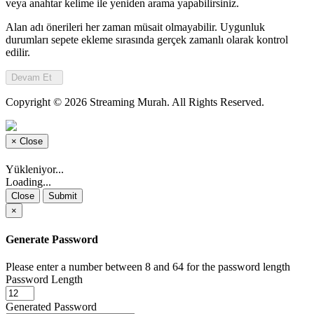
veya anahtar kelime ile yeniden arama yapabilirsiniz.
Alan adı önerileri her zaman müsait olmayabilir. Uygunluk
durumları sepete ekleme sırasında gerçek zamanlı olarak kontrol
edilir.
Devam Et
Copyright © 2026 Streaming Murah. All Rights Reserved.
×
Close
Yükleniyor...
Loading...
Close
Submit
×
Generate Password
Please enter a number between 8 and 64 for the password length
Password Length
Generated Password