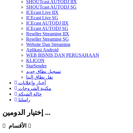
SHOUTcast AUTODJ IIX
SHOUTcast AUTODJ SG
ICEcast Live IIX
ICEcast Live SG
ICEcast AUTODJ IIX
ICEcast AUTODJ SG
Reseller Streaming IIX
Reseller Streaming SG
Website Dan Streaming
Aplikasi Android
WEB BISNIS DAN PERUSAHAAN
KLICON
StarSender
تسجيل نطاق جديد
نقل نطاق إلينا
أخبار وإعلانات
مكتبة الشروحات
حالة الشبكة
راسلنا
إختيار الدومين ...
الأقسام