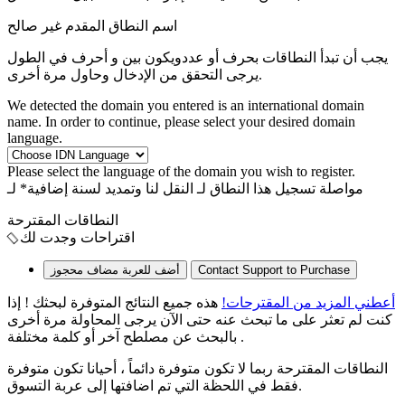
اسم النطاق المقدم غير صالح
يجب أن تبدأ النطاقات بحرف أو عدد
ويكون بين
و
أحرف في الطول
يرجى التحقق من الإدخال وحاول مرة أخرى.
We detected the domain you entered is an international domain
name. In order to continue, please select your desired domain
language.
Please select the language of the domain you wish to register.
مواصلة تسجيل هذا النطاق لـ
النقل لنا وتمديد لسنة إضافية* لـ
النطاقات المقترحة
اقتراحات وجدت لك
محجوز
مضاف
أضف للعربة
Contact Support to Purchase
أعطني المزيد من المقترحات!
هذه جميع النتائج المتوفرة لبحثك ! إذا
كنت لم تعثر على ما تبحث عنه حتى الآن يرجى المحاولة مرة أخرى
بالبحث عن مصلطح آخر أو كلمة مختلفة .
النطاقات المقترحة ربما لا تكون متوفرة دائماً ، أحيانا تكون متوفرة
فقط في اللحظة التي تم اضافتها إلى عربة التسوق.