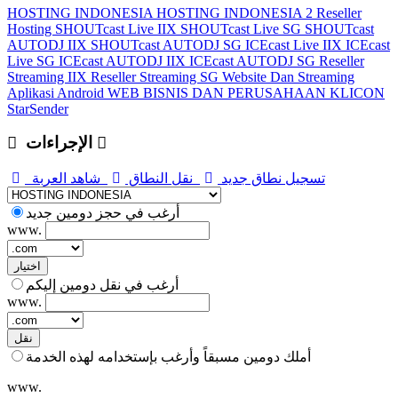
HOSTING INDONESIA
HOSTING INDONESIA 2
Reseller
Hosting
SHOUTcast Live IIX
SHOUTcast Live SG
SHOUTcast
AUTODJ IIX
SHOUTcast AUTODJ SG
ICEcast Live IIX
ICEcast
Live SG
ICEcast AUTODJ IIX
ICEcast AUTODJ SG
Reseller
Streaming IIX
Reseller Streaming SG
Website Dan Streaming
Aplikasi Android
WEB BISNIS DAN PERUSAHAAN
KLICON
StarSender
الإجراءات
تسجيل نطاق جديد
نقل النطاق
شاهد العربة
أرغب في حجز دومين جديد
www.
اختيار
أرغب في نقل دومين إليكم
www.
نقل
أملك دومين مسبقاً وأرغب بإستخدامه لهذه الخدمة
www.