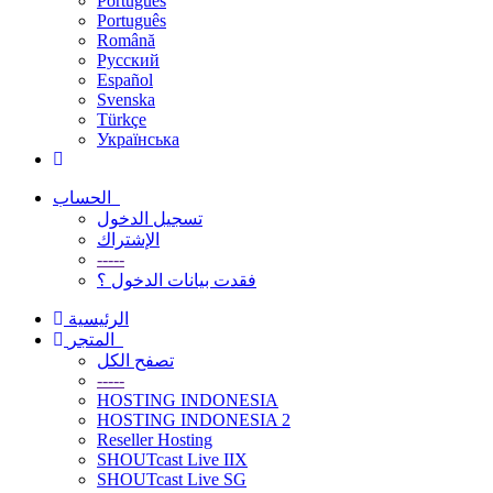
Português
Português
Română
Русский
Español
Svenska
Türkçe
Українська
الحساب
تسجيل الدخول
الإشتراك
-----
فقدت بيانات الدخول ؟
الرئيسية
المتجر
تصفح الكل
-----
HOSTING INDONESIA
HOSTING INDONESIA 2
Reseller Hosting
SHOUTcast Live IIX
SHOUTcast Live SG