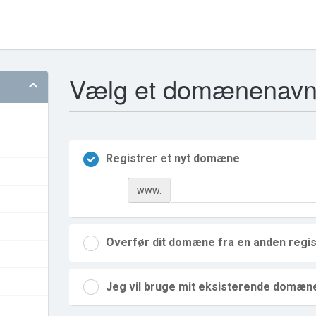
Vælg et domænenav
Registrer et nyt domæne
www.
Overfør dit domæne fra en anden regis
Jeg vil bruge mit eksisterende domæn