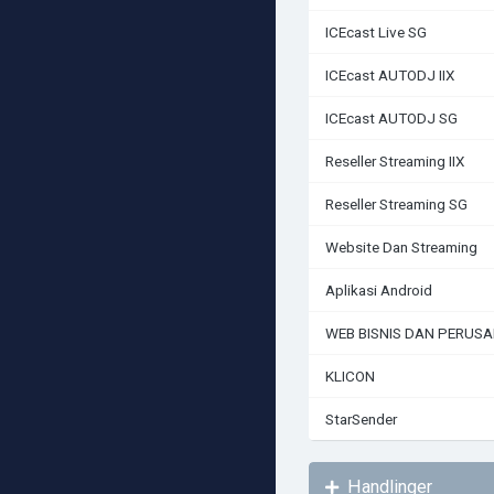
ICEcast Live SG
ICEcast AUTODJ IIX
ICEcast AUTODJ SG
Reseller Streaming IIX
Reseller Streaming SG
Website Dan Streaming
Aplikasi Android
WEB BISNIS DAN PERUS
KLICON
StarSender
Handlinger