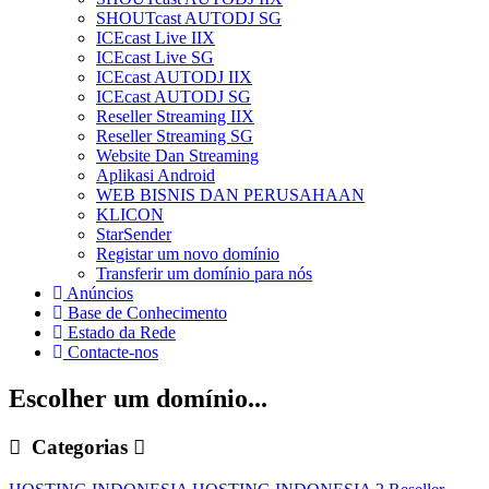
SHOUTcast AUTODJ SG
ICEcast Live IIX
ICEcast Live SG
ICEcast AUTODJ IIX
ICEcast AUTODJ SG
Reseller Streaming IIX
Reseller Streaming SG
Website Dan Streaming
Aplikasi Android
WEB BISNIS DAN PERUSAHAAN
KLICON
StarSender
Registar um novo domínio
Transferir um domínio para nós
Anúncios
Base de Conhecimento
Estado da Rede
Contacte-nos
Escolher um domínio...
Categorias