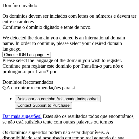
Domínio Inválido
Os domínios devem ser iniciados com letras ou números
e devem ter
entre
e
carateres
Confirme o domínio digitado e tente de novo.
We detected the domain you entered is an international domain
name. In order to continue, please select your desired domain
language.
Please select the language of the domain you wish to register.
Continue para registar este domínio por
Transfira-o para nós e
prolongue-o por 1 ano* por
Domínios Recomendados
A encontrar recomendações para si
Adicionar ao carrinho
Adcionado
Indisponível
Contact Support to Purchase
Dar mais sugestões!
Estes são os resultados todos que encontrámos,
se não está satisfeito tente com outras palavras ou termos
Os domínios sugeridos podem não estar disponíveis. A
disponibilidade será pesquisada em tempo real aquando da sua