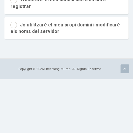
registrar
Jo utilitzaré el meu propi domini i modificaré
els noms del servidor
Copyright © 2026 Streaming Murah. All Rights Reserved.