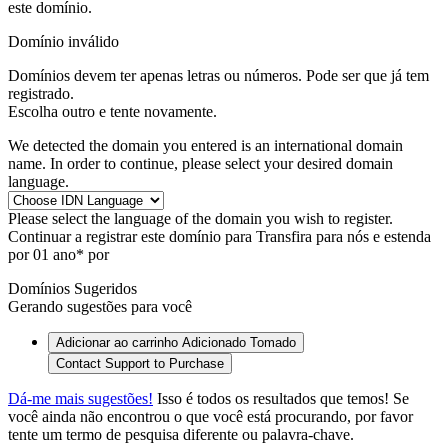
este domínio.
Domínio inválido
Domínios devem ter apenas letras ou números.
Pode ser que
já
tem
registrado.
Escolha outro e tente novamente.
We detected the domain you entered is an international domain
name. In order to continue, please select your desired domain
language.
Please select the language of the domain you wish to register.
Continuar a registrar este domínio para
Transfira para nós e estenda
por 01 ano* por
Domínios Sugeridos
Gerando sugestões para você
Adicionar ao carrinho
Adicionado
Tomado
Contact Support to Purchase
Dá-me mais sugestões!
Isso é todos os resultados que temos! Se
você ainda não encontrou o que você está procurando, por favor
tente um termo de pesquisa diferente ou palavra-chave.