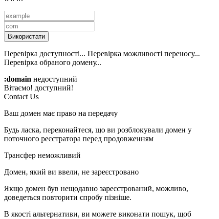
Використати
Перевірка доступності...
Перевірка можливості переносу...
Перевірка обраного домену...
:domain
недоступний
Вітаємо!
доступний!
Contact Us
Ваш домен має право на передачу
Будь ласка, переконайтеся, що ви розблокували домен у
поточного реєстратора перед продовженням
Трансфер неможливий
Домен, який ви ввели, не зареєстровано
Якщо домен був нещодавно зареєстрований, можливо,
доведеться повторити спробу пізніше.
В якості альтернативи, ви можете виконати пошук, щоб