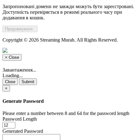
Запропоновані домени не завжди можуть бути зареєстровані.
Доступність перевіряється в режимі реального часу при
додавання в кошик.
Продовжувати
Copyright © 2026 Streaming Murah. All Rights Reserved.
×
Close
Завантаження...
Loading...
Close
Submit
×
Generate Password
Please enter a number between 8 and 64 for the password length
Password Length
Generated Password