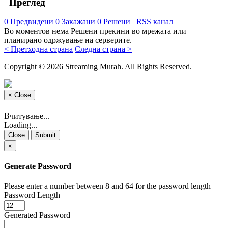
Преглед
0
Предвидени
0
Закажани
0
Решени
RSS канал
Во моментов нема Решени прекини во мрежата или
планирано одржување на серверите.
< Претходна страна
Следна страна >
Copyright © 2026 Streaming Murah. All Rights Reserved.
×
Close
Вчитување...
Loading...
Close
Submit
×
Generate Password
Please enter a number between 8 and 64 for the password length
Password Length
Generated Password