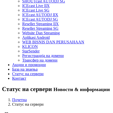
SHOUTcast AUTODJ SG
ICEcast Live IIX
ICEcast Live SG
ICEcast AUTODJ IIX
ICEcast AUTODJ SG
Reseller Streaming IIX
Reseller Streaming SG
Website Dan Streaming
Aplikasi Android
WEB BISNIS DAN PERUSAHAAN
KLICON
StarSender
Регистрација на домени
Трансфер на домени
Акции и промоции
База на знаења
Статус на сервери
Контакт
Статус на сервери
Новости & информации
Почетна
Статус на сервери