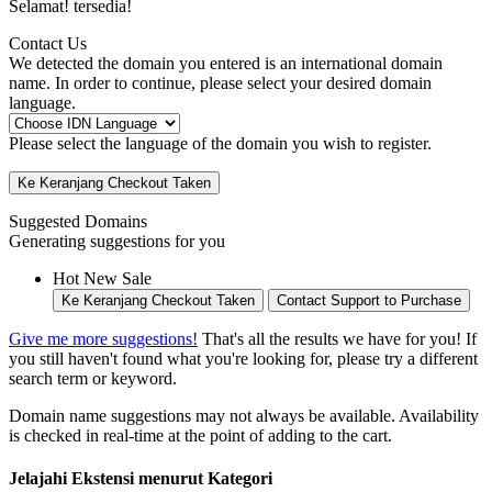
Selamat!
tersedia!
Contact Us
We detected the domain you entered is an international domain
name. In order to continue, please select your desired domain
language.
Please select the language of the domain you wish to register.
Ke Keranjang
Checkout
Taken
Suggested Domains
Generating suggestions for you
Hot
New
Sale
Ke Keranjang
Checkout
Taken
Contact Support to Purchase
Give me more suggestions!
That's all the results we have for you! If
you still haven't found what you're looking for, please try a different
search term or keyword.
Domain name suggestions may not always be available. Availability
is checked in real-time at the point of adding to the cart.
Jelajahi Ekstensi menurut Kategori