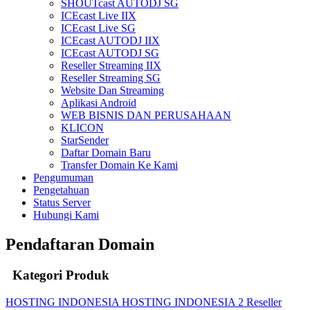
SHOUTcast AUTODJ SG
ICEcast Live IIX
ICEcast Live SG
ICEcast AUTODJ IIX
ICEcast AUTODJ SG
Reseller Streaming IIX
Reseller Streaming SG
Website Dan Streaming
Aplikasi Android
WEB BISNIS DAN PERUSAHAAN
KLICON
StarSender
Daftar Domain Baru
Transfer Domain Ke Kami
Pengumuman
Pengetahuan
Status Server
Hubungi Kami
Pendaftaran Domain
Kategori Produk
HOSTING INDONESIA
HOSTING INDONESIA 2
Reseller