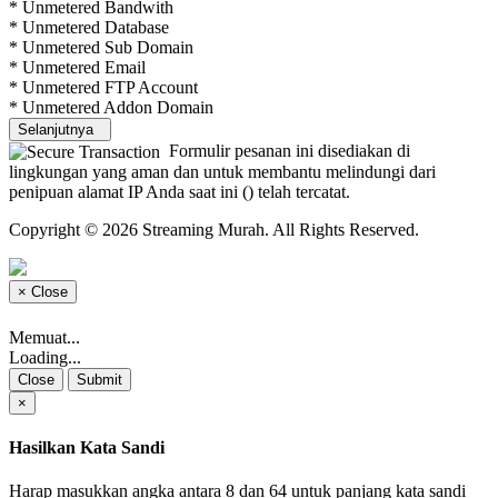
* Unmetered Bandwith
* Unmetered Database
* Unmetered Sub Domain
* Unmetered Email
* Unmetered FTP Account
* Unmetered Addon Domain
Selanjutnya
Formulir pesanan ini disediakan di
lingkungan yang aman dan untuk membantu melindungi dari
penipuan alamat IP Anda saat ini (
) telah tercatat.
Copyright © 2026 Streaming Murah. All Rights Reserved.
×
Close
Memuat...
Loading...
Close
Submit
×
Hasilkan Kata Sandi
Harap masukkan angka antara 8 dan 64 untuk panjang kata sandi