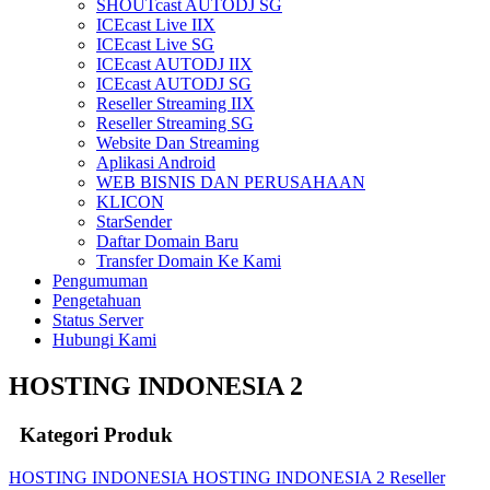
SHOUTcast AUTODJ SG
ICEcast Live IIX
ICEcast Live SG
ICEcast AUTODJ IIX
ICEcast AUTODJ SG
Reseller Streaming IIX
Reseller Streaming SG
Website Dan Streaming
Aplikasi Android
WEB BISNIS DAN PERUSAHAAN
KLICON
StarSender
Daftar Domain Baru
Transfer Domain Ke Kami
Pengumuman
Pengetahuan
Status Server
Hubungi Kami
HOSTING INDONESIA 2
Kategori Produk
HOSTING INDONESIA
HOSTING INDONESIA 2
Reseller