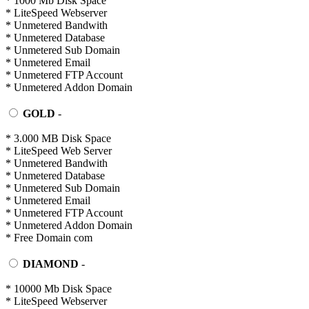
* 1000 Mb Disk Space
* LiteSpeed Webserver
* Unmetered Bandwith
* Unmetered Database
* Unmetered Sub Domain
* Unmetered Email
* Unmetered FTP Account
* Unmetered Addon Domain
GOLD
-
* 3.000 MB Disk Space
* LiteSpeed Web Server
* Unmetered Bandwith
* Unmetered Database
* Unmetered Sub Domain
* Unmetered Email
* Unmetered FTP Account
* Unmetered Addon Domain
* Free Domain com
DIAMOND
-
* 10000 Mb Disk Space
* LiteSpeed Webserver