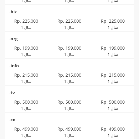
1 سال
1 سال
1 سال
.biz
Rp. 225,000
Rp. 225,000
Rp. 225,000
1 سال
1 سال
1 سال
.org
Rp. 199,000
Rp. 199,000
Rp. 199,000
1 سال
1 سال
1 سال
.info
Rp. 215,000
Rp. 215,000
Rp. 215,000
1 سال
1 سال
1 سال
.tv
Rp. 500,000
Rp. 500,000
Rp. 500,000
1 سال
1 سال
1 سال
.co
Rp. 499,000
Rp. 499,000
Rp. 499,000
1 سال
1 سال
1 سال