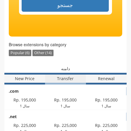
جستجو
Browse extensions by category
Popular (6)
Other (14)
دامنه
New Price
Transfer
Renewal
.com
Rp. 195,000
Rp. 195,000
Rp. 195,000
1 سال
1 سال
1 سال
.net
Rp. 225,000
Rp. 225,000
Rp. 225,000