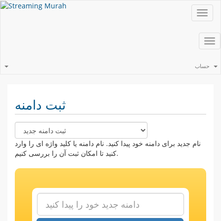
Toggl
navig
Tog
nav
حساب
ثبت دامنه
نام جدید برای دامنه خود پیدا کنید. نام دامنه یا کلید واژه ای را وارد
کنید تا امکان ثبت آن را بررسی کنیم.