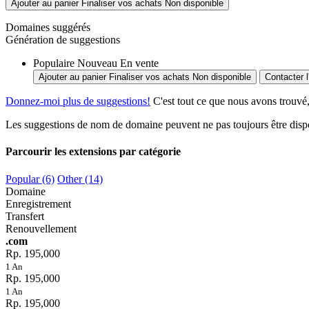
Ajouter au panier
Finaliser vos achats
Non disponible
Domaines suggérés
Génération de suggestions
Populaire
Nouveau
En vente
Ajouter au panier
Finaliser vos achats
Non disponible
Contacter l
Donnez-moi plus de suggestions!
C'est tout ce que nous avons trouvé,
Les suggestions de nom de domaine peuvent ne pas toujours être disponi
Parcourir les extensions par catégorie
Popular (6)
Other (14)
Domaine
Enregistrement
Transfert
Renouvellement
.com
Rp. 195,000
1 An
Rp. 195,000
1 An
Rp. 195,000