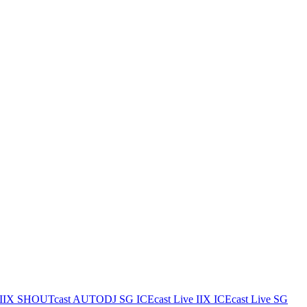
IIX
SHOUTcast AUTODJ SG
ICEcast Live IIX
ICEcast Live SG