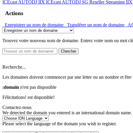
ICEcast AUTODJ IIX
ICEcast AUTODJ SG
Reseller Streaming II
Actions
Enregistrer un nom de domaine
Transférer un nom de domaine
Aff
Trouvez votre nouveau nom de domaine. Entrez votre nom ou mot clé ci
Chercher
Recherche...
Les domaines doivent commencer par une lettre ou un nombre
et être
:domain
n'est pas disponible
Félicitations!
est disponible!
Contactez-nous
We detected the domain you entered is an international domain name. 
Please select the language of the domain you wish to register.