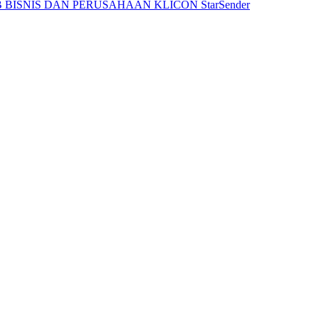
 BISNIS DAN PERUSAHAAN
KLICON
StarSender