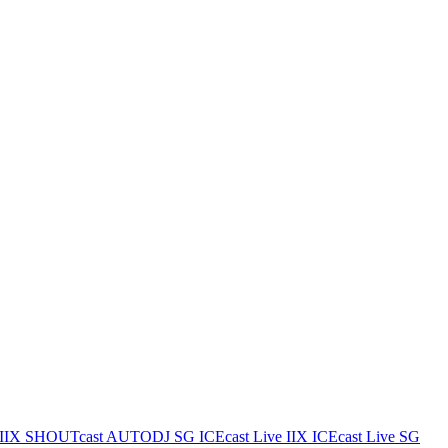
IIX
SHOUTcast AUTODJ SG
ICEcast Live IIX
ICEcast Live SG