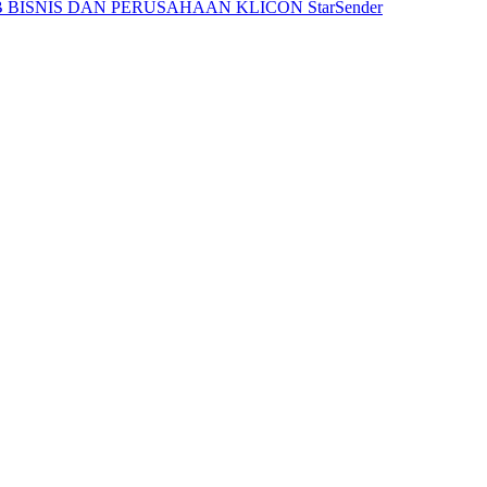
 BISNIS DAN PERUSAHAAN
KLICON
StarSender