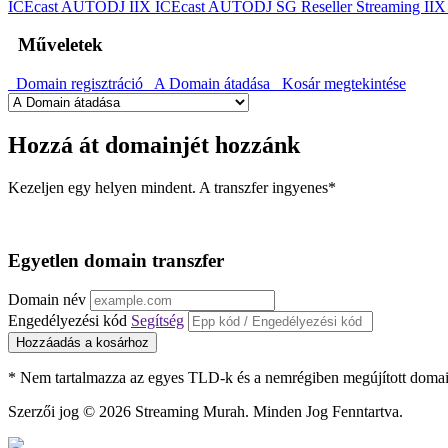
ICEcast AUTODJ IIX
ICEcast AUTODJ SG
Reseller Streaming II
Műveletek
Domain regisztráció
A Domain átadása
Kosár megtekintése
Hozzá át domainjét hozzánk
Kezeljen egy helyen mindent. A transzfer ingyenes*
Egyetlen domain transzfer
Domain név
Engedélyezési kód
Segítség
Hozzáadás a kosárhoz
* Nem tartalmazza az egyes TLD-k és a nemrégiben megújított domai
Szerzői jog © 2026 Streaming Murah. Minden Jog Fenntartva.