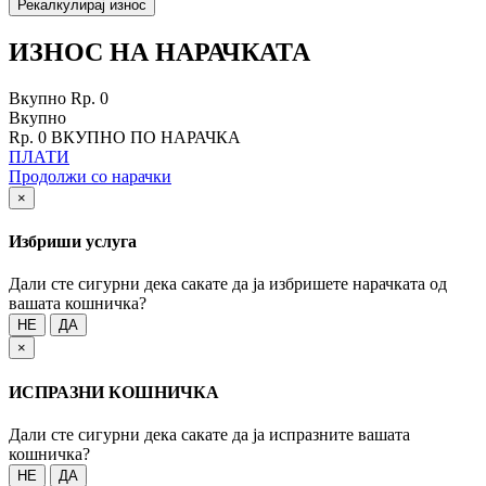
Рекалкулирај износ
ИЗНОС НА НАРАЧКАТА
Вкупно
Rp. 0
Вкупно
Rp. 0
ВКУПНО ПО НАРАЧКА
ПЛАТИ
Продолжи со нарачки
×
Избриши услуга
Дали сте сигурни дека сакате да ја избришете нарачката од
вашата кошничка?
НЕ
ДА
×
ИСПРАЗНИ КОШНИЧКА
Дали сте сигурни дека сакате да ја испразните вашата
кошничка?
НЕ
ДА