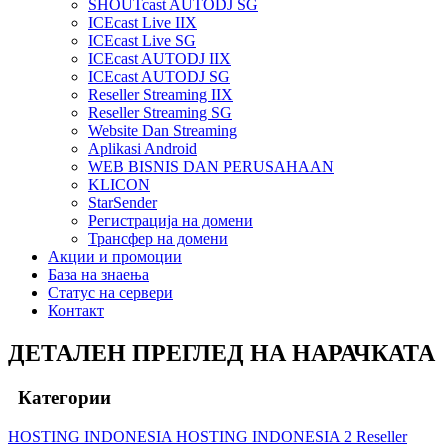
SHOUTcast AUTODJ SG
ICEcast Live IIX
ICEcast Live SG
ICEcast AUTODJ IIX
ICEcast AUTODJ SG
Reseller Streaming IIX
Reseller Streaming SG
Website Dan Streaming
Aplikasi Android
WEB BISNIS DAN PERUSAHAAN
KLICON
StarSender
Регистрација на домени
Трансфер на домени
Акции и промоции
База на знаења
Статус на сервери
Контакт
ДЕТАЛЕН ПРЕГЛЕД НА НАРАЧКАТА
Категории
HOSTING INDONESIA
HOSTING INDONESIA 2
Reseller