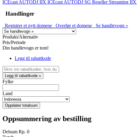
ICEcast AUTODJ IIX
ICEcast AUTODJ SG
Reseller Streaming II
Handlinger
Registrer et nytt domene
Overfør et domene
Se handlevogn »
Produkt/Alternativ
Pris/Periode
Din handlevogn er tom!
Legg til rabattkode
Legg til rabattkode »
Fylke
Land
Oppdater totalsum
Oppsummering av bestilling
Delsum
Rp. 0