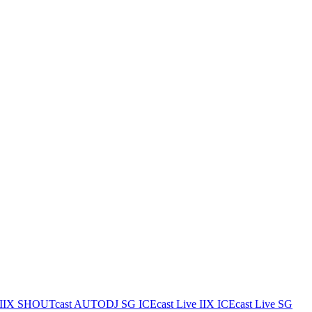
IIX
SHOUTcast AUTODJ SG
ICEcast Live IIX
ICEcast Live SG