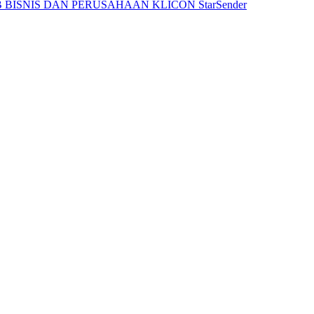
 BISNIS DAN PERUSAHAAN
KLICON
StarSender