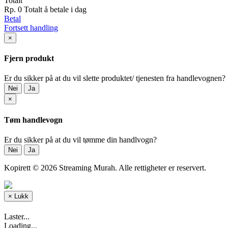
Totalt
Rp. 0
Totalt å betale i dag
Betal
Fortsett handling
×
Fjern produkt
Er du sikker på at du vil slette produktet/ tjenesten fra handlevognen?
Nei
Ja
×
Tøm handlevogn
Er du sikker på at du vil tømme din handlvogn?
Nei
Ja
Kopirett © 2026 Streaming Murah. Alle rettigheter er reservert.
×
Lukk
Laster...
Loading...