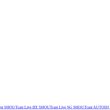
ing
SHOUTcast Live IIX
SHOUTcast Live SG
SHOUTcast AUTODJ 