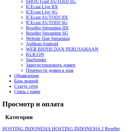
SHOUTcast AUTODJ SG
ICEcast Live IIX
ICEcast Live SG
ICEcast AUTODJ IIX
ICEcast AUTODJ SG
Reseller Streaming IIX
Reseller Streaming SG
Website Dan Streaming
Aplikasi Android
WEB BISNIS DAN PERUSAHAAN
KLICON
StarSender
Зарегистрировать домен
Перенести домен к нам
Объявления
База знаний
Статус сети
Связь с нами
Просмотр и оплата
Категории
HOSTING INDONESIA
HOSTING INDONESIA 2
Reseller