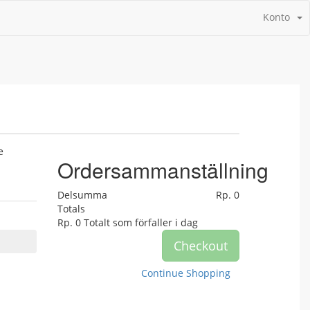
Konto
e
Ordersammanställning
Delsumma
Rp. 0
Totals
Rp. 0
Totalt som förfaller i dag
Checkout
Continue Shopping