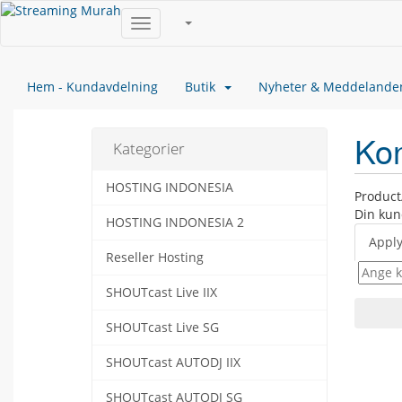
Toggle
navigation
Hem - Kundavdelning
Butik
Nyheter & Meddelande
Kon
Kategorier
HOSTING INDONESIA
Product
Din kun
HOSTING INDONESIA 2
Appl
Reseller Hosting
SHOUTcast Live IIX
SHOUTcast Live SG
SHOUTcast AUTODJ IIX
SHOUTcast AUTODJ SG