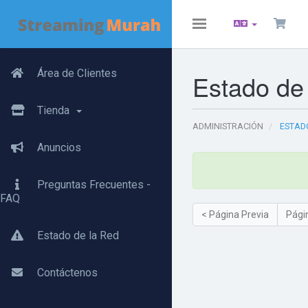
Toggle
navigation
Área de Clientes
Estado de
Tienda
ADMINISTRACIÓN
ESTADO
Anuncios
Preguntas Frecuentes -
FAQ
< Página Previa
Pági
Estado de la Red
Contáctenos