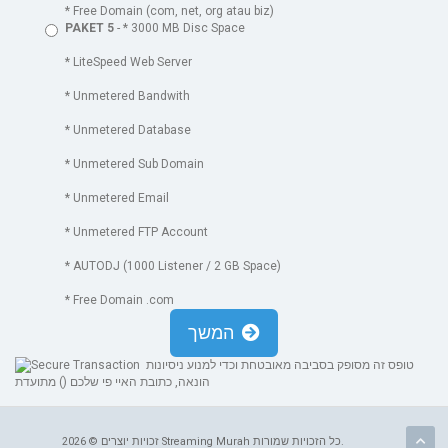
* Free Domain (com, net, org atau biz)
PAKET 5
- * 3000 MB Disc Space
* LiteSpeed Web Server
* Unmetered Bandwith
* Unmetered Database
* Unmetered Sub Domain
* Unmetered Email
* Unmetered FTP Account
* AUTODJ (1000 Listener / 2 GB Space)
* Free Domain .com
המשך
טופס זה מסופק בסביבה מאובטחת וכדי למנוע ניסיונות
הונאה, כתובת האיי פי שלכם (
) מתועדת
זכויות יוצרים © 2026 Streaming Murah כל הזכויות שמורות.