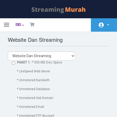
Toggle
navigation
Website Dan Streaming
בית
חנות
הודעות וחדשות
PAKET 1
- * 500 MB Disc Space
מאגר מידע
* LiteSpeed Web Server
* Unmetered Bandwith
מצב הרשת
* Unmetered Database
צרו קשר
* Unmetered Sub Domain
* Unmetered Email
* Unmetered FTP Account