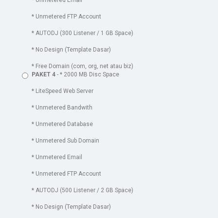
* Unmetered Email
* Unmetered FTP Account
* AUTODJ (300 Listener / 1 GB Space)
* No Design (Template Dasar)
* Free Domain (com, org, net atau biz)
PAKET 4
- * 2000 MB Disc Space
* LiteSpeed Web Server
* Unmetered Bandwith
* Unmetered Database
* Unmetered Sub Domain
* Unmetered Email
* Unmetered FTP Account
* AUTODJ (500 Listener / 2 GB Space)
* No Design (Template Dasar)