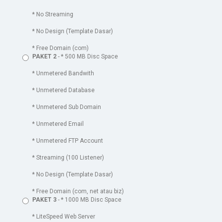
* No Streaming
* No Design (Template Dasar)
* Free Domain (com)
PAKET 2
- * 500 MB Disc Space
* Unmetered Bandwith
* Unmetered Database
* Unmetered Sub Domain
* Unmetered Email
* Unmetered FTP Account
* Streaming (100 Listener)
* No Design (Template Dasar)
* Free Domain (com, net atau biz)
PAKET 3
- * 1000 MB Disc Space
* LiteSpeed Web Server