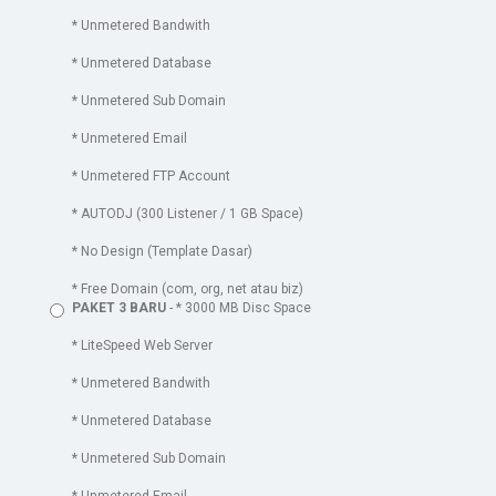
* Unmetered Bandwith
* Unmetered Database
* Unmetered Sub Domain
* Unmetered Email
* Unmetered FTP Account
* AUTODJ (300 Listener / 1 GB Space)
* No Design (Template Dasar)
* Free Domain (com, org, net atau biz)
PAKET 3 BARU
- * 3000 MB Disc Space
* LiteSpeed Web Server
* Unmetered Bandwith
* Unmetered Database
* Unmetered Sub Domain