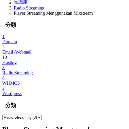
知識庫
Radio Streaming
Player Streaming Menggunakan Mixstream
分類
1
Domain
3
Email /Webmail
10
Hosting
8
Radio Streaming
8
WHMCS
2
Wordpress
分類