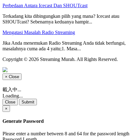
Perbedaan Antara Icecast Dan SHOUTcast
Terkadang kita dibingungkan pilih yang mana? Icecast atau
SHOUTcast? Sebenarnya keduanya hampir...
Mengatasi Masalah Radio Streaming
Jika Anda menemukan Radio Streaming Anda tidak berfungsi,
masalahnya cuma ada 4 yaitu;1. Masa...
Copyright © 2026 Streaming Murah. All Rights Reserved.
×
Close
載入中...
Loading...
Close
Submit
×
Generate Password
Please enter a number between 8 and 64 for the password length
Password Length