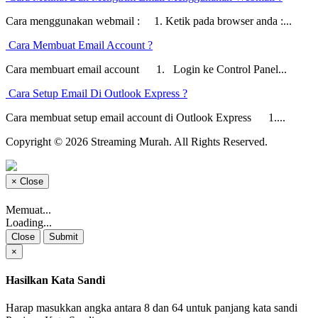
Cara menggunakan webmail : 1. Ketik pada browser anda :...
Cara Membuat Email Account ?
Cara membuart email account 1. Login ke Control Panel...
Cara Setup Email Di Outlook Express ?
Cara membuat setup email account di Outlook Express 1....
Copyright © 2026 Streaming Murah. All Rights Reserved.
×
Close
Memuat...
Loading...
Close
Submit
×
Hasilkan Kata Sandi
Harap masukkan angka antara 8 dan 64 untuk panjang kata sandi