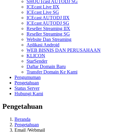
SHOUTcast AUTODJ SG
ICEcast Live IIX
ICEcast Live SG
ICEcast AUTODJ IIX
ICEcast AUTODJ SG
Reseller Streaming IIX
Reseller Streaming SG
Website Dan Streaming
Aplikasi Android
WEB BISNIS DAN PERUSAHAAN
KLICON
StarSender
Daftar Domain Baru
Transfer Domain Ke Kami
Pengumuman
Pengetahuan
Status Server
Hubungi Kami
Pengetahuan
Beranda
Pengetahuan
Email /Webmail