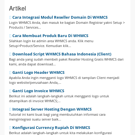
Artikel
Cara Integrasi Modul Reseller Domain Di WHMCS
Login WHMCS Anda, dan masuk ke bagian Domain Registrar yakni Setup >
Products / Services...
Cara Membuat Produk Baru Di WHMCS
Silahkan login ke admin area WHMCS anda. Klik menu
Setup>Product/Service. Kemudian klik...
Download Script WHMCS Bahasa Indonesia (Client)
Bagi anda yang sudah membeli paket Reseller Hosting Gratis WHMCS dari
kami, anda dapat download...
Ganti Logo Header WHMCS
Apabila Anda ingin mengganti logo WHMCS di tampilan Client menjadi
logo website/perusahaan Anda,...
Ganti Logo Invoice WHMCS
Berikut ini adalah langkah-langkah untuk mengganti logo untuk
ditampilkan di invoice WHMCS;...
Integrasi Server Hosting Dengan WHMCS
Tutorial ini kami buat bagi yang membutuhkan informasi cara
mengintegrasi suatu server baik...
Konfigurasi Currency Rupiah Di WHMCS
Berikut adalah langkah-langkah untuk kita melakukan konfigurasi