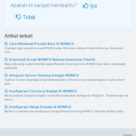
Apakah ini sangat membantu?
Iya
Tidak
Artikel terkait
Cara Membuat Produk Baru Di WHMCS
Silahkan login ke admin area WHMCS anda. Klik menu Setup>Product/Service. Kemudian
klik...
Download Script WHMCS Bahasa Indonesia (Client)
Bagi anda yang sudah membeli paket Reseller Hosting Gratis WHMCS dari kami, anda dapat
download...
Integrasi Server Hosting Dengan WHMCS
Tutorial ini kami buat bagi yang membutuhkan informasi cara mengintegrasi suatu server
baik...
Konfigurasi Currency Rupiah Di WHMCS
Berikut adalah langkah-langkah untuk kita melakukan konfigurasi Rupiah;1. Silahkan login ke
admin...
Konfigurasi Harga Domain di WHMCS
Berikut ini adalah cara konfigurasi harga domain di billing WHMCS. Pastikan Anda sudah...