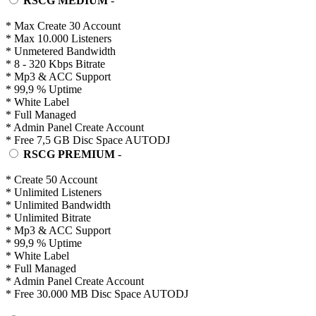
RSCG MEDIUM
-
* Max Create 30 Account
* Max 10.000 Listeners
* Unmetered Bandwidth
* 8 - 320 Kbps Bitrate
* Mp3 & ACC Support
* 99,9 % Uptime
* White Label
* Full Managed
* Admin Panel Create Account
* Free 7,5 GB Disc Space AUTODJ
RSCG PREMIUM
-
* Create 50 Account
* Unlimited Listeners
* Unlimited Bandwidth
* Unlimited Bitrate
* Mp3 & ACC Support
* 99,9 % Uptime
* White Label
* Full Managed
* Admin Panel Create Account
* Free 30.000 MB Disc Space AUTODJ