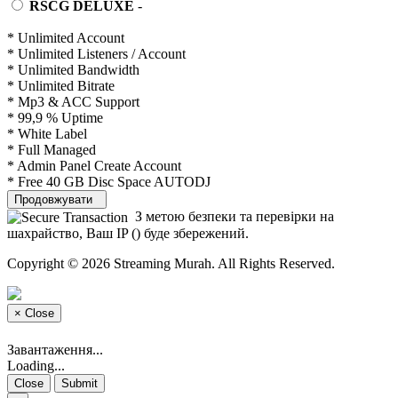
RSCG DELUXE
-
* Unlimited Account
* Unlimited Listeners / Account
* Unlimited Bandwidth
* Unlimited Bitrate
* Mp3 & ACC Support
* 99,9 % Uptime
* White Label
* Full Managed
* Admin Panel Create Account
* Free 40 GB Disc Space AUTODJ
Продовжувати
З метою безпеки та перевірки на
шахрайство, Ваш IP (
) буде збережений.
Copyright © 2026 Streaming Murah. All Rights Reserved.
×
Close
Завантаження...
Loading...
Close
Submit