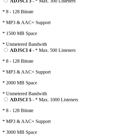
ADJSCI 3
- * Max. 300 Listeners
* 8 - 128 Bitrate
* MP3 & AAC+ Support
* 1500 MB Space
* Unmetered Bandwith
ADJSCI 4
- * Max. 500 Listeners
* 8 - 128 Bitrate
* MP3 & AAC+ Support
* 2000 MB Space
* Unmetered Bandwith
ADJSCI 5
- * Max. 1000 Listeners
* 8 - 128 Bitrate
* MP3 & AAC+ Support
* 3000 MB Space