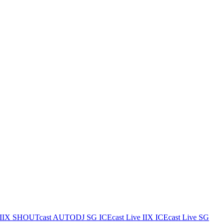
IIX
SHOUTcast AUTODJ SG
ICEcast Live IIX
ICEcast Live SG