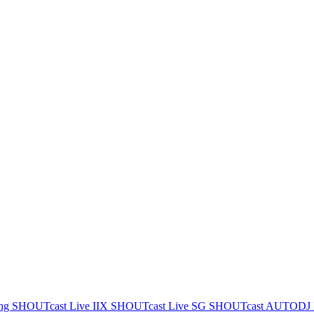
ing
SHOUTcast Live IIX
SHOUTcast Live SG
SHOUTcast AUTODJ 