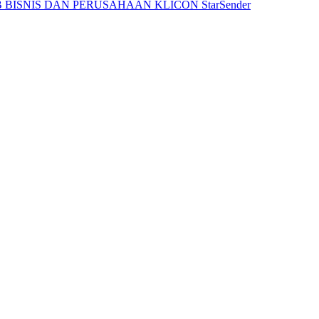
 BISNIS DAN PERUSAHAAN
KLICON
StarSender