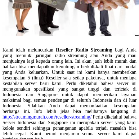
Kami telah meluncurkan
Reseller Radio Streaming
bagi Anda
yang memiliki jaringan radio streaming atau Anda yang mau
menjualnya lagi kepada orang lain. Ini akan jauh lebih murah dan
bahkan bisa mendapatkan keuntungan berkali-kali lipat dari modal
yang Anda keluarkan. Untuk saat ini kami hanya memberikan
kesempatan 5 (lima) Reseller saja setiap paketnya, untuk menjaga
kestabilan server baru kami. Perlu diketahui bahwa server ini
menggunakan spesifikasi yang sangat tinggi dan terletak di
Indonesia dan Singapore untuk dapat memberikan layanan
maksimal bagi semua pendengar di seluruh Indonesia dan di luar
Indonesia. Silahkan Anda dapat memanfaatkan kesempatan
berharga ini. Info lebih jelas bisa melihatnya langsung di
http://streamingmurah.com/reseller-streaming/
Perlu diketahui bahwa
Server Indonesia dan Singapore ini merupakan server yang kami
kelola sendiri sehingga penanganan apabila terjadi masalah bisa
lebih cepat. Kami berani menjamin semua server kami dapat