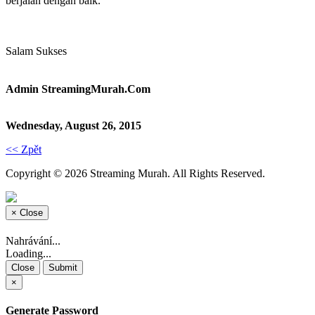
berjalan dengan baik.
Salam Sukses
Admin StreamingMurah.Com
Wednesday, August 26, 2015
<< Zpět
Copyright © 2026 Streaming Murah. All Rights Reserved.
×
Close
Nahrávání...
Loading...
Close
Submit
×
Generate Password