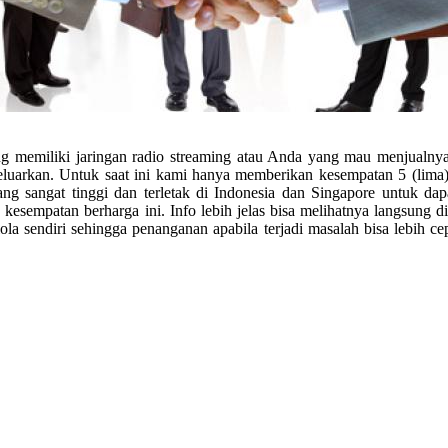
 memiliki jaringan radio streaming atau Anda yang mau menjualnya 
luarkan. Untuk saat ini kami hanya memberikan kesempatan 5 (lima) R
yang sangat tinggi dan terletak di Indonesia dan Singapore untuk d
kesempatan berharga ini. Info lebih jelas bisa melihatnya langsung d
ola sendiri sehingga penanganan apabila terjadi masalah bisa lebih c