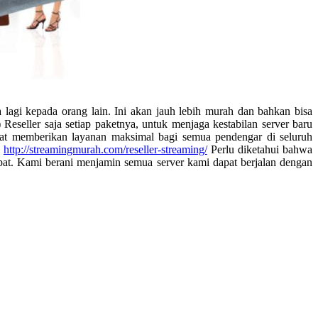
lagi kepada orang lain. Ini akan jauh lebih murah dan bahkan bisa
eseller saja setiap paketnya, untuk menjaga kestabilan server baru
apat memberikan layanan maksimal bagi semua pendengar di seluruh
i
http://streamingmurah.com/reseller-streaming/
Perlu diketahui bahwa
epat. Kami berani menjamin semua server kami dapat berjalan dengan