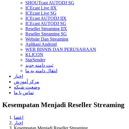
SHOUTcast AUTODJ SG
ICEcast Live IIX
ICEcast Live SG
ICEcast AUTODJ IIX
ICEcast AUTODJ SG
Reseller Streaming IIX
Reseller Streaming SG
Website Dan Streaming
Aplikasi Android
WEB BISNIS DAN PERUSAHAAN
KLICON
StarSender
ثبت دامنه جدید
انتقال دامنه به ما
اخبار
مرکز آموزش
وضعیت شبکه
تماس با ما
Kesempatan Menjadi Reseller Streaming
اعضا
اخبار
Kesempatan Menjadi Reseller Streaming