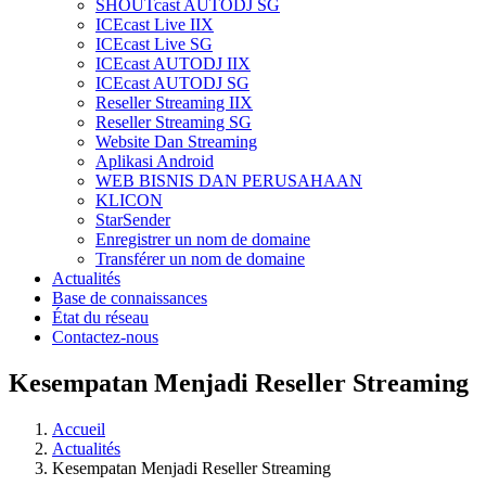
SHOUTcast AUTODJ SG
ICEcast Live IIX
ICEcast Live SG
ICEcast AUTODJ IIX
ICEcast AUTODJ SG
Reseller Streaming IIX
Reseller Streaming SG
Website Dan Streaming
Aplikasi Android
WEB BISNIS DAN PERUSAHAAN
KLICON
StarSender
Enregistrer un nom de domaine
Transférer un nom de domaine
Actualités
Base de connaissances
État du réseau
Contactez-nous
Kesempatan Menjadi Reseller Streaming
Accueil
Actualités
Kesempatan Menjadi Reseller Streaming