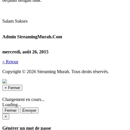
berjalan dengan baik.
Salam Sukses
Admin StreamingMurah.Com
mercredi, août 26, 2015
« Retour
Copyright © 2026 Streaming Murah. Tous droits réservés.
×
Fermer
Chargement en cours...
Loading...
Fermer
Envoyer
×
Générer un mot de passe