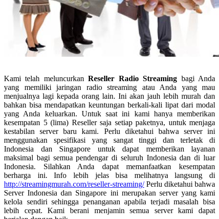
Kami telah meluncurkan
Reseller Radio Streaming
bagi Anda
yang memiliki jaringan radio streaming atau Anda yang mau
menjualnya lagi kepada orang lain. Ini akan jauh lebih murah dan
bahkan bisa mendapatkan keuntungan berkali-kali lipat dari modal
yang Anda keluarkan. Untuk saat ini kami hanya memberikan
kesempatan 5 (lima) Reseller saja setiap paketnya, untuk menjaga
kestabilan server baru kami. Perlu diketahui bahwa server ini
menggunakan spesifikasi yang sangat tinggi dan terletak di
Indonesia dan Singapore untuk dapat memberikan layanan
maksimal bagi semua pendengar di seluruh Indonesia dan di luar
Indonesia. Silahkan Anda dapat memanfaatkan kesempatan
berharga ini. Info lebih jelas bisa melihatnya langsung di
http://streamingmurah.com/reseller-streaming/
Perlu diketahui bahwa
Server Indonesia dan Singapore ini merupakan server yang kami
kelola sendiri sehingga penanganan apabila terjadi masalah bisa
lebih cepat. Kami berani menjamin semua server kami dapat