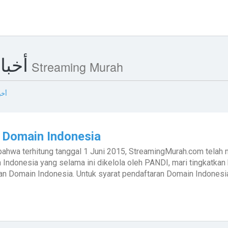
أخبا
عرض الكل من Streaming Murah
أخب
 Domain Indonesia
bahwa terhitung tanggal 1 Juni 2015, StreamingMurah.com telah 
Indonesia yang selama ini dikelola oleh PANDI, mari tingkatkan
 Domain Indonesia. Untuk syarat pendaftaran Domain Indonesia 