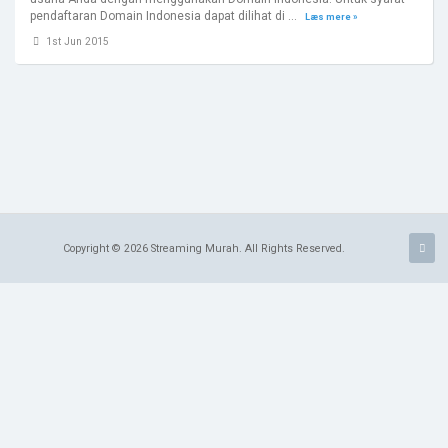
pendaftaran Domain Indonesia dapat dilihat di ...
Læs mere »
1st Jun 2015
Copyright © 2026 Streaming Murah. All Rights Reserved.