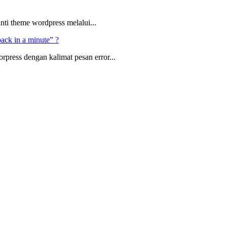
ti theme wordpress melalui...
ack in a minute” ?
ress dengan kalimat pesan error...