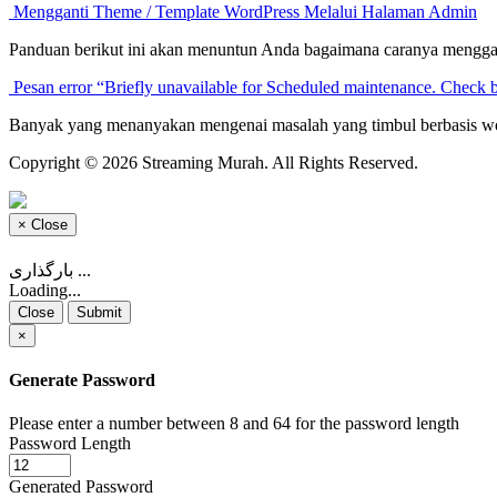
Mengganti Theme / Template WordPress Melalui Halaman Admin
Panduan berikut ini akan menuntun Anda bagaimana caranya menggan
Pesan error “Briefly unavailable for Scheduled maintenance. Check b
Banyak yang menanyakan mengenai masalah yang timbul berbasis worp
Copyright © 2026 Streaming Murah. All Rights Reserved.
×
Close
بارگذاری ...
Loading...
Close
Submit
×
Generate Password
Please enter a number between 8 and 64 for the password length
Password Length
Generated Password