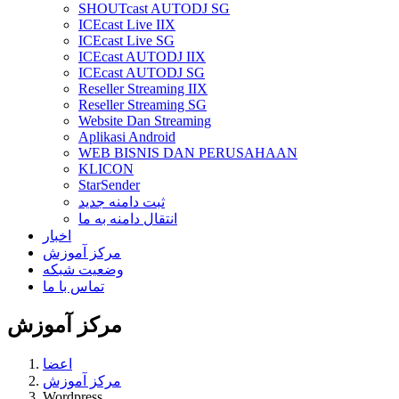
SHOUTcast AUTODJ SG
ICEcast Live IIX
ICEcast Live SG
ICEcast AUTODJ IIX
ICEcast AUTODJ SG
Reseller Streaming IIX
Reseller Streaming SG
Website Dan Streaming
Aplikasi Android
WEB BISNIS DAN PERUSAHAAN
KLICON
StarSender
ثبت دامنه جدید
انتقال دامنه به ما
اخبار
مرکز آموزش
وضعیت شبکه
تماس با ما
مرکز آموزش
اعضا
مرکز آموزش
Wordpress