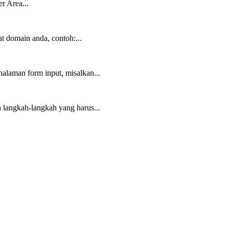
r Area...
 domain anda, contoh:...
alaman form input, misalkan...
 langkah-langkah yang harus...