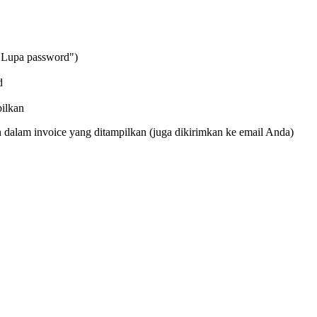
"Lupa password")
d
pilkan
dalam invoice yang ditampilkan (juga dikirimkan ke email Anda)