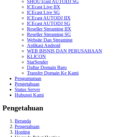
SHOUTcast AUTODJ SG
ICEcast Live IIX
ICEcast Live SG
ICEcast AUTODJ IIX
ICEcast AUTODJ SG
Reseller Streaming IIX
Reseller Streaming SG
Website Dan Streaming
Aplikasi Android
WEB BISNIS DAN PERUSAHAAN
KLICON
StarSender
Daftar Domain Baru
Transfer Domain Ke Kami
Pengumuman
Pengetahuan
Status Server
Hubungi Kami
Pengetahuan
Beranda
Pengetahuan
Hosting