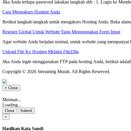
Jika Anda terlupa password lakukan langkah sbb : 1. Login ke Membe
Cara Mengakses Hosting Anda
Berikut langkah-langkah untuk mengakses Hosting Anda: Buka alamat
Register Global Untuk Website Yang Menggunakan Form Input
Agar website Anda berjalan normal, untuk website yang mempunyai h
Upload File Ke Hosting Melalui FileZilla
Jika Anda ingin menggunakan FTP pada hosting Anda, berikut adalah
Copyright © 2026 Streaming Murah. All Rights Reserved.
×
Close
Memuat...
Loading...
Close
Submit
×
Hasilkan Kata Sandi