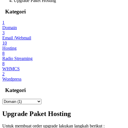
Upgrade Paket Hosting
Kategori
1
Domain
3
Email /Webmail
10
Hosting
8
Radio Streaming
8
WHMCS
2
Wordpress
Kategori
Upgrade Paket Hosting
Untuk membuat order upgrade lakukan langkah berikut :