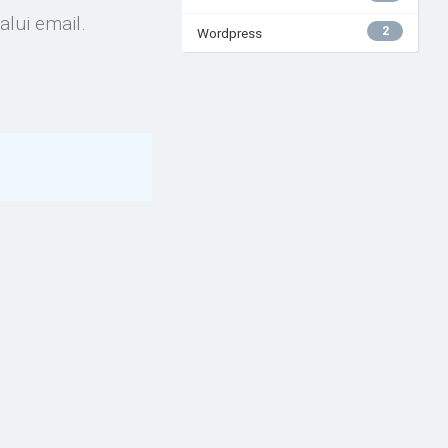
alui email.
2
Wordpress