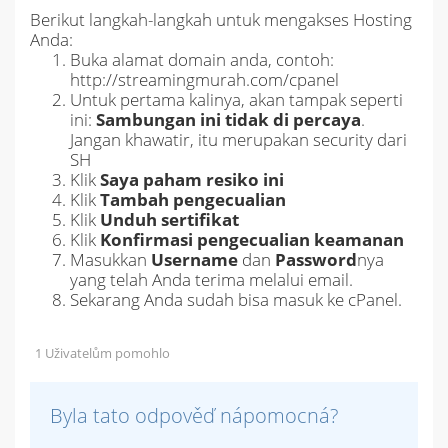
Berikut langkah-langkah untuk mengakses Hosting
Anda:
Buka alamat domain anda, contoh:
http://streamingmurah.com/cpanel
Untuk pertama kalinya, akan tampak seperti
ini:
Sambungan ini tidak di percaya
.
Jangan khawatir, itu merupakan security dari
SH
Klik
Saya paham resiko ini
Klik
Tambah pengecualian
Klik
Unduh sertifikat
Klik
Konfirmasi pengecualian keamanan
Masukkan
Username
dan
Password
nya
yang telah Anda terima melalui email.
Sekarang Anda sudah bisa masuk ke cPanel.
1 Uživatelům pomohlo
Byla tato odpověď nápomocná?