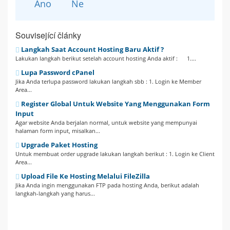
Ano
Ne
Související články
Langkah Saat Account Hosting Baru Aktif ?
Lakukan langkah berikut setelah account hosting Anda aktif : 1....
Lupa Password cPanel
Jika Anda terlupa password lakukan langkah sbb : 1. Login ke Member
Area...
Register Global Untuk Website Yang Menggunakan Form
Input
Agar website Anda berjalan normal, untuk website yang mempunyai
halaman form input, misalkan...
Upgrade Paket Hosting
Untuk membuat order upgrade lakukan langkah berikut : 1. Login ke Client
Area...
Upload File Ke Hosting Melalui FileZilla
Jika Anda ingin menggunakan FTP pada hosting Anda, berikut adalah
langkah-langkah yang harus...