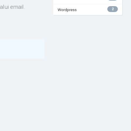
alui email.
2
Wordpress