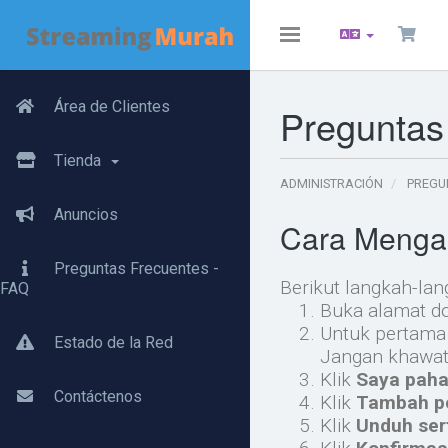
Toggle
navigation
Área de Clientes
Preguntas
Tienda
ADMINISTRACIÓN
PREGU
Anuncios
Cara Menga
Preguntas Frecuentes -
Berikut langkah-la
FAQ
Buka alamat d
Untuk pertama 
Estado de la Red
Jangan khawati
Klik
Saya paha
Contáctenos
Klik
Tambah p
Klik
Unduh sert