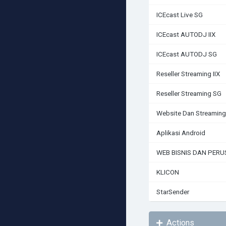
ICEcast Live SG
ICEcast AUTODJ IIX
ICEcast AUTODJ SG
Reseller Streaming IIX
Reseller Streaming SG
Website Dan Streaming
Aplikasi Android
WEB BISNIS DAN PER
KLICON
StarSender
Actions