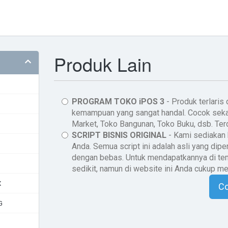
Produk Lain
PROGRAM TOKO iPOS 3
- Produk terlaris
kemampuan yang sangat handal. Cocok sekali
Market, Toko Bangunan, Toko Buku, dsb. Te
SCRIPT BISNIS ORIGINAL
- Kami sediakan 
Anda. Semua script ini adalah asli yang dipe
dengan bebas. Untuk mendapatkannya di tem
sedikit, namun di website ini Anda cukup m
X
C
G