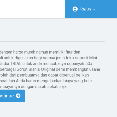
Račun
 dengan harga murah namun memiliki fitur dan
 untuk digunakan bagi semua jenis toko seperti Mini
rdedia TRIAL untuk anda mencobanya sebanyak 50x
berbagai Script Bisnis Original demi membangun usaha
roleh dari pembuatnya dan dapat diperjual belikan
pat lain Anda harus mengeluarkan biaya yang tidak
embayarnya dengan murah sekali saja.
ontinue