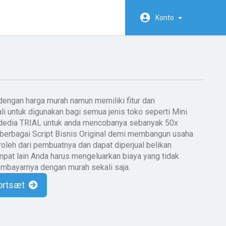
Konto
 dengan harga murah namun memiliki fitur dan
 untuk digunakan bagi semua jenis toko seperti Mini
rdedia TRIAL untuk anda mencobanya sebanyak 50x
berbagai Script Bisnis Original demi membangun usaha
roleh dari pembuatnya dan dapat diperjual belikan
pat lain Anda harus mengeluarkan biaya yang tidak
embayarnya dengan murah sekali saja.
ortsæt