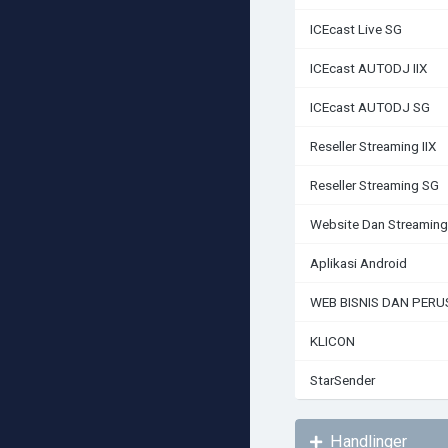
ICEcast Live SG
ICEcast AUTODJ IIX
ICEcast AUTODJ SG
Reseller Streaming IIX
Reseller Streaming SG
Website Dan Streaming
Aplikasi Android
WEB BISNIS DAN PER
KLICON
StarSender
Handlinger