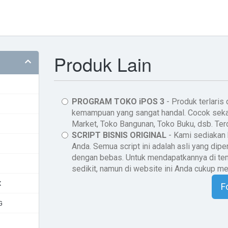
Produk Lain
PROGRAM TOKO iPOS 3
- Produk terlaris
kemampuan yang sangat handal. Cocok sekali
Market, Toko Bangunan, Toko Buku, dsb. Te
SCRIPT BISNIS ORIGINAL
- Kami sediakan 
Anda. Semua script ini adalah asli yang dipe
dengan bebas. Untuk mendapatkannya di tem
sedikit, namun di website ini Anda cukup m
X
F
G