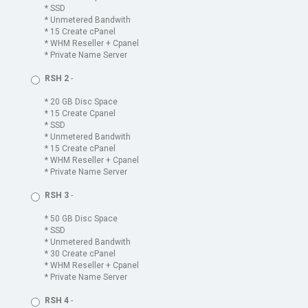
* SSD
* Unmetered Bandwith
* 15 Create cPanel
* WHM Reseller + Cpanel
* Private Name Server
RSH 2
-
* 20 GB Disc Space
* 15 Create Cpanel
* SSD
* Unmetered Bandwith
* 15 Create cPanel
* WHM Reseller + Cpanel
* Private Name Server
RSH 3
-
* 50 GB Disc Space
* SSD
* Unmetered Bandwith
* 30 Create cPanel
* WHM Reseller + Cpanel
* Private Name Server
RSH 4
-