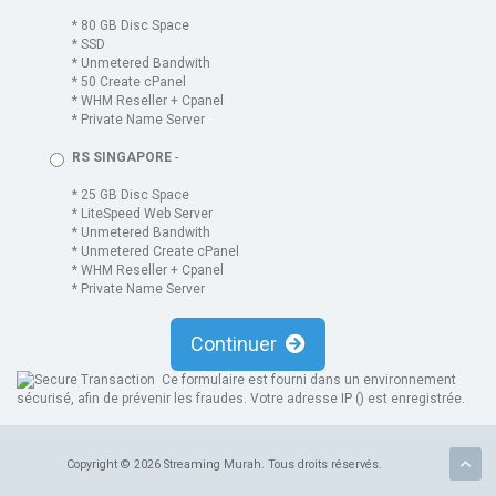
* 80 GB Disc Space
* SSD
* Unmetered Bandwith
* 50 Create cPanel
* WHM Reseller + Cpanel
* Private Name Server
RS SINGAPORE
-
* 25 GB Disc Space
* LiteSpeed Web Server
* Unmetered Bandwith
* Unmetered Create cPanel
* WHM Reseller + Cpanel
* Private Name Server
Continuer
Ce formulaire est fourni dans un environnement
sécurisé, afin de prévenir les fraudes. Votre adresse IP (
) est enregistrée.
Copyright © 2026 Streaming Murah. Tous droits réservés.