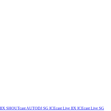
IIX
SHOUTcast AUTODJ SG
ICEcast Live IIX
ICEcast Live SG