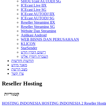
SHOUTcast AUTODJ SG
ICEcast Live IIX
ICEcast Live SG
ICEcast AUTODJ IIX
ICEcast AUTODJ SG
Reseller Streaming IIX
Reseller Streaming SG
Website Dan Streaming
Aplikasi Android
WEB BISNIS DAN PERUSAHAAN
KLICON
StarSender
רישום דומיין חדש
העברת דומיין אלינו
הודעות וחדשות
מאגר מידע
מצב הרשת
צרו קשר
Reseller Hosting
קטגוריות
HOSTING INDONESIA
HOSTING INDONESIA 2
Reseller Host