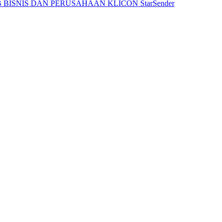
 BISNIS DAN PERUSAHAAN
KLICON
StarSender