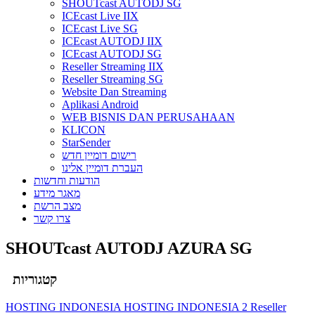
SHOUTcast AUTODJ SG
ICEcast Live IIX
ICEcast Live SG
ICEcast AUTODJ IIX
ICEcast AUTODJ SG
Reseller Streaming IIX
Reseller Streaming SG
Website Dan Streaming
Aplikasi Android
WEB BISNIS DAN PERUSAHAAN
KLICON
StarSender
רישום דומיין חדש
העברת דומיין אלינו
הודעות וחדשות
מאגר מידע
מצב הרשת
צרו קשר
SHOUTcast AUTODJ AZURA SG
קטגוריות
HOSTING INDONESIA
HOSTING INDONESIA 2
Reseller