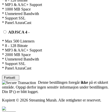
* 8 - 128 Bitrate
* MP3 & AAC+ Support
* 1000 MB Space
* Unmetered Bandwith
* Support SSL
* Panel AzuraCast
ADJSCA 4
-
* Max 500 Listeners
* 8 - 128 Bitrate
* MP3 & AAC+ Support
* 2000 MB Space
* Unmetered Bandwith
* Support SSL
* Panel AzuraCast
Fortsett
Denne bestillingen foregår
ikke
på et sikkert
område. Oppgi derfor ingen sensitiv informasjon under bestillingen.
Din IP (
) er blitt logget.
Kopirett © 2026 Streaming Murah. Alle rettigheter er reservert.