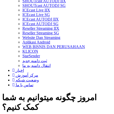
SHOUTcast AUTODJ IIX
SHOUTcast AUTODJ SG
ICEcast Live IIX
ICEcast Live SG
ICEcast AUTODJ IIX
ICEcast AUTODJ SG
Reseller Streaming IIX
Reseller Streaming SG
Website Dan Streaming
Aplikasi Android
WEB BISNIS DAN PERUSAHAAN
KLICON
StarSender
ثبت دامنه جدید
انتقال دامنه به ما
اخبار
مرکز آموزش
وضعیت شبکه
تماس با ما
امروز چگونه میتوانیم به شما
کمک کنیم؟