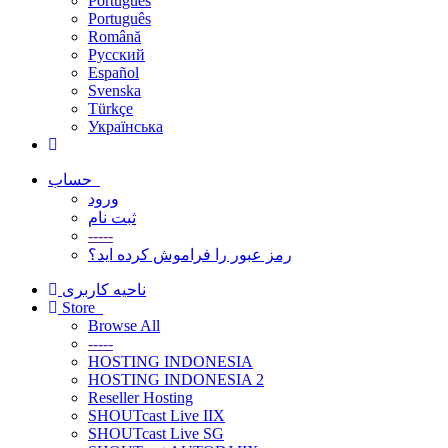
Português
Português
Română
Русский
Español
Svenska
Türkçe
Українська
حساب
ورود
ثبت نام
-----
رمز عبور را فراموش کرده اید؟
ناحیه کاربری
Store
Browse All
-----
HOSTING INDONESIA
HOSTING INDONESIA 2
Reseller Hosting
SHOUTcast Live IIX
SHOUTcast Live SG