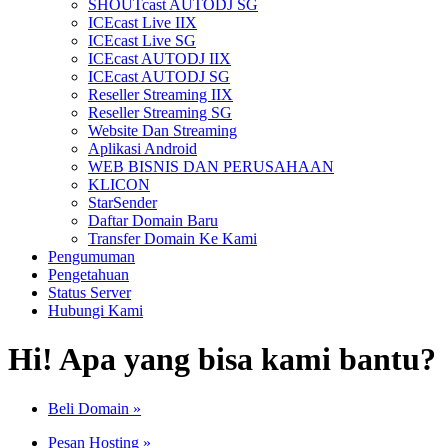
SHOUTcast AUTODJ SG
ICEcast Live IIX
ICEcast Live SG
ICEcast AUTODJ IIX
ICEcast AUTODJ SG
Reseller Streaming IIX
Reseller Streaming SG
Website Dan Streaming
Aplikasi Android
WEB BISNIS DAN PERUSAHAAN
KLICON
StarSender
Daftar Domain Baru
Transfer Domain Ke Kami
Pengumuman
Pengetahuan
Status Server
Hubungi Kami
Hi! Apa yang bisa kami bantu?
Beli Domain
»
Pesan Hosting
»