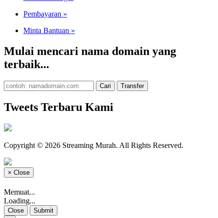
Pembayaran
»
Minta Bantuan
»
Mulai mencari nama domain yang
terbaik...
Tweets Terbaru Kami
Copyright © 2026 Streaming Murah. All Rights Reserved.
×
Close
Memuat...
Loading...
Close
Submit