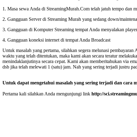
1. Masa sewa Anda di StreamingMurah.Com telah jatuh tempo da
2. Gangguan Server di Streaming Murah yang sedang down/maintenace 
3. Gangguan di Komputer Streaming tempat Anda menyalakan playe
4. Gangguan koneksi internet di tempat Anda Broadcast
Untuk masalah yang pertama, silahkan segera melunasi pembayaran A
waktu yang telah ditentukan, maka kami akan secara teratur melaku
menindaklanjutinya secara cepat. Kami akan memberitahukan via emai
dsb jika telah melewati 1 (satu) jam. Nah yang sering terjadi justru
Untuk dapat mengetahui masalah yang sering terjadi dan cara 
Pertama kali silahkan Anda mengunjungi link
http://sci.streaming