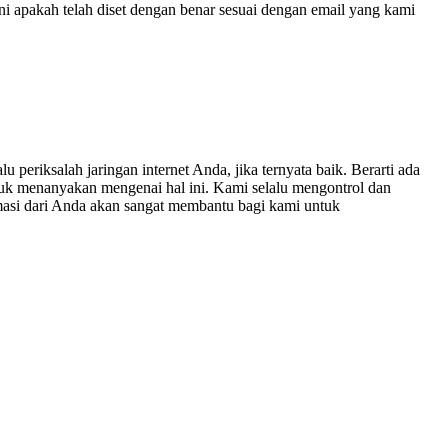
i apakah telah diset dengan benar sesuai dengan email yang kami
periksalah jaringan internet Anda, jika ternyata baik. Berarti ada
uk menanyakan mengenai hal ini. Kami selalu mengontrol dan
masi dari Anda akan sangat membantu bagi kami untuk