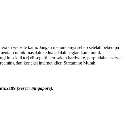
tera di website kami. Jangan menundanya sebab setelah beberapa
ementara untuk masalah kedua adalah bagian kami untuk
in sekali terjadi seperti kerusakan hardware, perpindahan server,
streaming dan koneksi internet klien Streaming Murah.
com:2199
(Server Singapore).