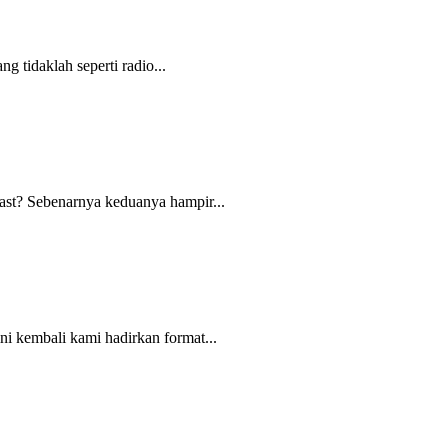
 tidaklah seperti radio...
ast? Sebenarnya keduanya hampir...
i kembali kami hadirkan format...