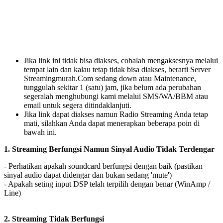
Jika link ini tidak bisa diakses, cobalah mengaksesnya melalui
tempat lain dan kalau tetap tidak bisa diakses, berarti Server
Streamingmurah.Com sedang down atau Maintenance,
tunggulah sekitar 1 (satu) jam, jika belum ada perubahan
segeralah menghubungi kami melalui SMS/WA/BBM atau
email untuk segera ditindaklanjuti.
Jika link dapat diakses namun Radio Streaming Anda tetap
mati, silahkan Anda dapat menerapkan beberapa poin di
bawah ini.
1. Streaming Berfungsi Namun Sinyal Audio Tidak Terdengar
- Perhatikan apakah soundcard berfungsi dengan baik (pastikan
sinyal audio dapat didengar dan bukan sedang 'mute')
- Apakah seting input DSP telah terpilih dengan benar (WinAmp /
Line)
2. Streaming Tidak Berfungsi