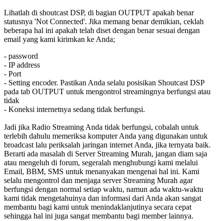
Lihatlah di shoutcast DSP, di bagian OUTPUT apakah benar
statusnya 'Not Connected'. Jika memang benar demikian, ceklah
beberapa hal ini apakah telah diset dengan benar sesuai dengan
email yang kami kirimkan ke Anda;
- password
- IP address
- Port
- Setting encoder. Pastikan Anda selalu posisikan Shoutcast DSP
pada tab OUTPUT untuk mengontrol streamingnya berfungsi atau
tidak
- Koneksi internetnya sedang tidak berfungsi.
Jadi jika Radio Streaming Anda tidak berfungsi, cobalah untuk
terlebih dahulu memeriksa komputer Anda yang digunakan untuk
broadcast lalu periksalah jaringan internet Anda, jika ternyata baik.
Berarti ada masalah di Server Streaming Murah, jangan diam saja
atau mengeluh di forum, segeralah menghubungi kami melalui
Email, BBM, SMS untuk menanyakan mengenai hal ini. Kami
selalu mengontrol dan menjaga server Streaming Murah agar
berfungsi dengan normal setiap waktu, namun ada waktu-waktu
kami tidak mengetahuinya dan informasi dari Anda akan sangat
membantu bagi kami untuk menindaklanjutinya secara cepat
sehingga hal ini juga sangat membantu bagi member lainnya.