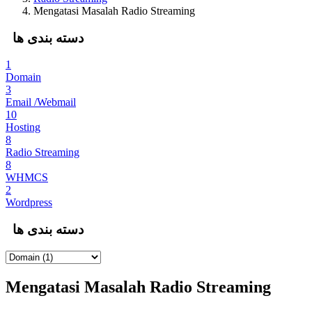
Mengatasi Masalah Radio Streaming
دسته بندی ها
1
Domain
3
Email /Webmail
10
Hosting
8
Radio Streaming
8
WHMCS
2
Wordpress
دسته بندی ها
Mengatasi Masalah Radio Streaming