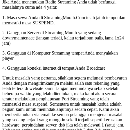
Jika Anda menemukan Radio Streaming Anda tidak berfungsi,
masalahnya cuma ada 4 yaitu;
1. Masa sewa Anda di StreamingMurah.Com telah jatuh tempo dan
memasuki masa SUSPEND.
2. Gangguan Server di Streaming Murah yang sedang
down/maintenace (jangan terjadi, kalau terjadipun palig lama 1x24
jam)
3. Gangguan di Komputer Streaming tempat Anda menyalakan
player
4. Gangguan koneksi internet di tempat Anda Broadcast
Untuk masalah yang pertama, silahkan segera melunasi pembayaran
Anda dengan mengirimkannya melalui salah satu rekening yang
telah tertera di website kami. Jangan menundanya sebab setelah
beberapa waktu yang telah ditentukan, maka kami akan secara
teratur melakukan penghapusan Port Streaming yang telah
memasuki masa suspend. Sementara untuk masalah kedua adalah
bagian kami untuk menindaklanjutinya secara cepat. Kami akan
memberitahukan via email ke semua pelanggan mengenai masalah
yang sedang terjadi yang mungkin sekali terjadi seperti kerusakan
hardware, perpindahan server, dsb jika telah melewati 1 (satu) jam.