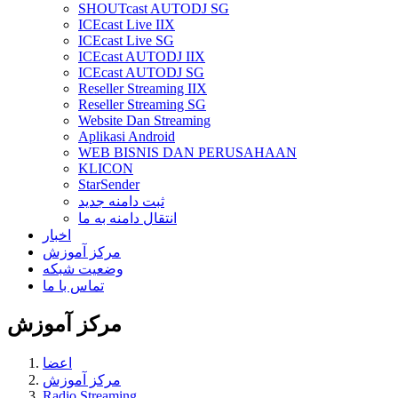
SHOUTcast AUTODJ SG
ICEcast Live IIX
ICEcast Live SG
ICEcast AUTODJ IIX
ICEcast AUTODJ SG
Reseller Streaming IIX
Reseller Streaming SG
Website Dan Streaming
Aplikasi Android
WEB BISNIS DAN PERUSAHAAN
KLICON
StarSender
ثبت دامنه جدید
انتقال دامنه به ما
اخبار
مرکز آموزش
وضعیت شبکه
تماس با ما
مرکز آموزش
اعضا
مرکز آموزش
Radio Streaming