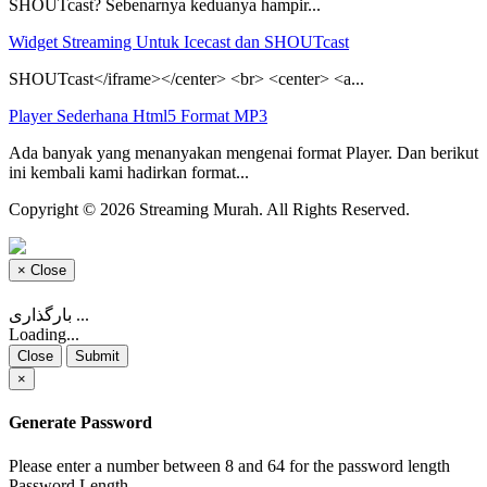
SHOUTcast? Sebenarnya keduanya hampir...
Widget Streaming Untuk Icecast dan SHOUTcast
SHOUTcast</iframe></center> <br> <center> <a...
Player Sederhana Html5 Format MP3
Ada banyak yang menanyakan mengenai format Player. Dan berikut
ini kembali kami hadirkan format...
Copyright © 2026 Streaming Murah. All Rights Reserved.
×
Close
بارگذاری ...
Loading...
Close
Submit
×
Generate Password
Please enter a number between 8 and 64 for the password length
Password Length