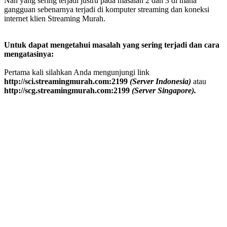
Nah yang sering terjadi justru pada masalah 2 dan 3 di mana
gangguan sebenarnya terjadi di komputer streaming dan koneksi
internet klien Streaming Murah.
Untuk dapat mengetahui masalah yang sering terjadi dan cara
mengatasinya:
Pertama kali silahkan Anda mengunjungi link
http://sci.streamingmurah.com:2199
(Server Indonesia)
atau
http://scg.streamingmurah.com:2199
(Server Singapore).