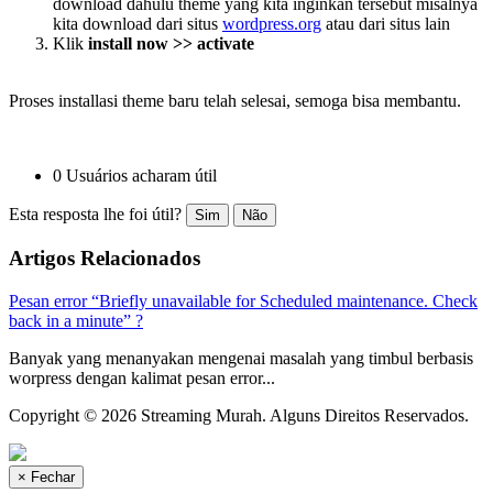
download dahulu theme yang kita inginkan tersebut misalnya
kita download dari situs
wordpress.org
atau dari situs lain
Klik
install now >
>
activate
Proses installasi theme baru telah selesai, semoga bisa membantu.
0 Usuários acharam útil
Esta resposta lhe foi útil?
Sim
Não
Artigos Relacionados
Pesan error “Briefly unavailable for Scheduled maintenance. Check
back in a minute” ?
Banyak yang menanyakan mengenai masalah yang timbul berbasis
worpress dengan kalimat pesan error...
Copyright © 2026 Streaming Murah. Alguns Direitos Reservados.
×
Fechar