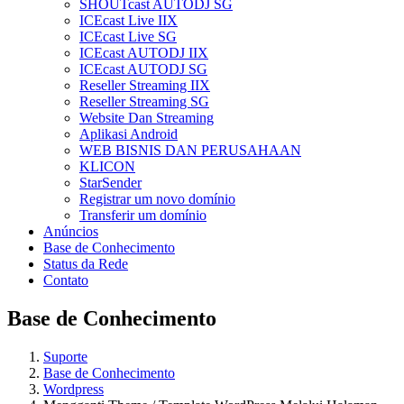
SHOUTcast AUTODJ SG
ICEcast Live IIX
ICEcast Live SG
ICEcast AUTODJ IIX
ICEcast AUTODJ SG
Reseller Streaming IIX
Reseller Streaming SG
Website Dan Streaming
Aplikasi Android
WEB BISNIS DAN PERUSAHAAN
KLICON
StarSender
Registrar um novo domínio
Transferir um domínio
Anúncios
Base de Conhecimento
Status da Rede
Contato
Base de Conhecimento
Suporte
Base de Conhecimento
Wordpress