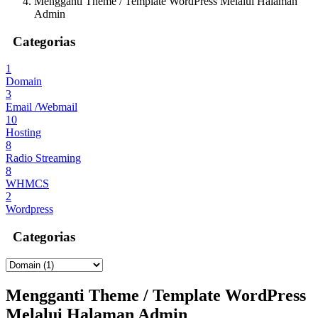
Mengganti Theme / Template WordPress Melalui Halaman
Admin
Categorias
1
Domain
3
Email /Webmail
10
Hosting
8
Radio Streaming
8
WHMCS
2
Wordpress
Categorias
Mengganti Theme / Template WordPress
Melalui Halaman Admin