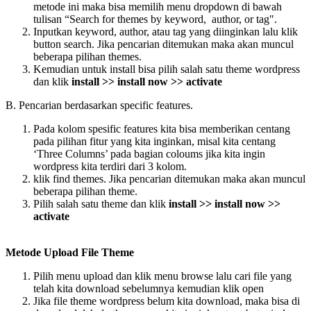
metode ini maka bisa memilih menu dropdown di bawah
tulisan “Search for themes by keyword, author, or tag".
Inputkan keyword, author, atau tag yang diinginkan lalu klik
button search. Jika pencarian ditemukan maka akan muncul
beberapa pilihan themes.
Kemudian untuk install bisa pilih salah satu theme wordpress
dan klik
install >> install now >> activate
B. Pencarian berdasarkan specific features.
Pada kolom spesific features kita bisa memberikan centang
pada pilihan fitur yang kita inginkan, misal kita centang
‘Three Columns’ pada bagian coloums jika kita ingin
wordpress kita terdiri dari 3 kolom.
klik find themes. Jika pencarian ditemukan maka akan muncul
beberapa pilihan theme.
Pilih salah satu theme dan klik
install >> install now >>
activate
Metode Upload File Theme
Pilih menu upload dan klik menu browse lalu cari file yang
telah kita download sebelumnya kemudian klik open
Jika file theme wordpress belum kita download, maka bisa di